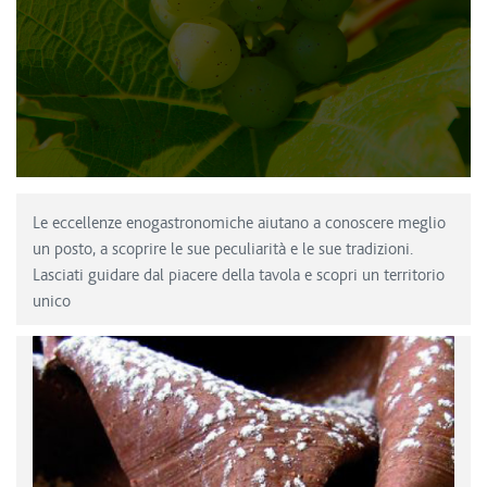
Le eccellenze enogastronomiche aiutano a conoscere meglio
un posto, a scoprire le sue peculiarità e le sue tradizioni.
Lasciati guidare dal piacere della tavola e scopri un territorio
unico