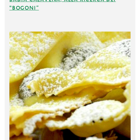
“BOGONI”