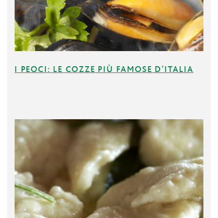
I PEOCI: LE COZZE PIÙ FAMOSE D’ITALIA