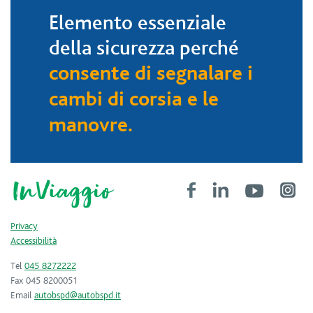
Elemento essenziale
della sicurezza perché
consente di segnalare i
cambi di corsia e le
manovre.
Privacy
Accessibilità
Tel
045 8272222
Fax 045 8200051
Email
autobspd@autobspd.it