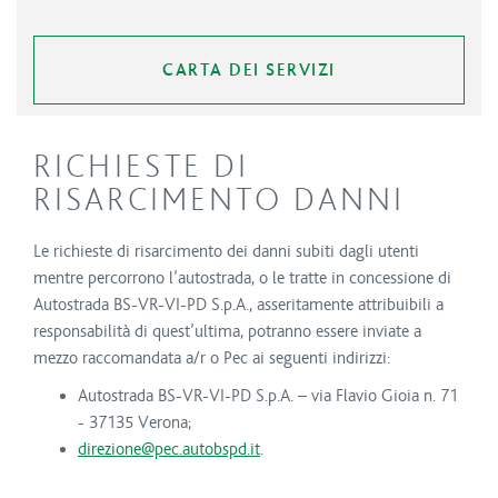
CARTA DEI SERVIZI
RICHIESTE DI
RISARCIMENTO DANNI
Le richieste di risarcimento dei danni subiti dagli utenti
mentre percorrono l’autostrada, o le tratte in concessione di
Autostrada BS-VR-VI-PD S.p.A., asseritamente attribuibili a
responsabilità di quest’ultima, potranno essere inviate a
mezzo raccomandata a/r o Pec ai seguenti indirizzi:
Autostrada BS-VR-VI-PD S.p.A. – via Flavio Gioia n. 71
- 37135 Verona;
direzione@pec.autobspd.it
.