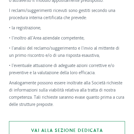
o attraverso il modulo appositamente predisposto.
I reclami/suggerimenti ricevuti sono gestiti secondo una
procedura interna certificata che prevede:
• la registrazione;
• l'inoltro all'Area aziendale competente;
• l'analisi del reclamo/suggerimento e l'invio al mittente di
un primo riscontro e/o di una risposta esaustiva;
• l'eventuale attuazione di adeguate azioni correttive e/o
preventive e la valutazione della loro efficacia.
Analogamente possono essere inoltrate alla Società richieste
di informazioni sulla viabilità relativa alla tratta di nostra
competenza. Tali richieste saranno evase quanto prima a cura
delle strutture preposte.
VAI ALLA SEZIONE DEDICATA