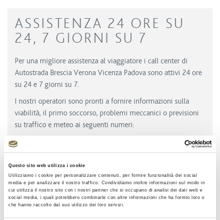
ASSISTENZA 24 ORE SU
24, 7 GIORNI SU 7
Per una migliore assistenza al viaggiatore i call center di
Autostrada Brescia Verona Vicenza Padova sono attivi 24 ore
su 24 e 7 giorni su 7.
I nostri operatori sono pronti a fornire informazioni sulla
viabilità, il primo soccorso, problemi meccanici o previsioni
su traffico e meteo ai seguenti numeri:
Assistenza Clienti
Questo sito web utilizza i cookie
Utilizziamo i cookie per personalizzare contenuti, per fornire funzionalità dei social
Chiama il numero verde
media e per analizzare il nostro traffico. Condividiamo inoltre informazioni sul modo in
800 012812
cui utilizza il nostro sito con i nostri partner che si occupano di analisi dei dati web e
social media, i quali potrebbero combinarle con altre informazioni che ha fornito loro o
che hanno raccolto dal suo utilizzo dei loro servizi.
Centro Operativo Viabilità