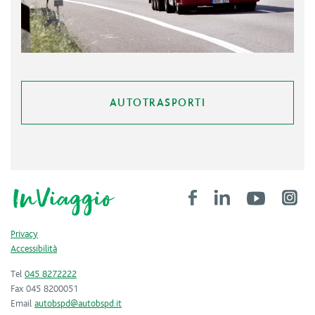
AUTOTRASPORTI
Privacy
Accessibilità
Tel
045 8272222
Fax 045 8200051
Email
autobspd@autobspd.it