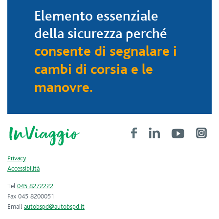
Elemento essenziale
della sicurezza perché
consente di segnalare i
cambi di corsia e le
manovre.
Privacy
Accessibilità
Tel
045 8272222
Fax 045 8200051
Email
autobspd@autobspd.it